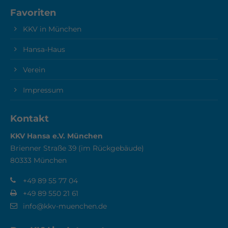
Favoriten
KKV in München
Hansa-Haus
Verein
Impressum
Kontakt
KKV Hansa e.V. München
Brienner Straße 39 (im Rückgebäude)
80333 München
+49 89 55 77 04
+49 89 550 21 61
info@kkv-muenchen.de