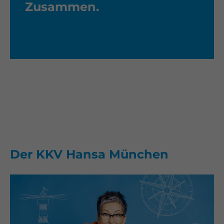
Zusammen.
daher engagieren wir uns für den
Zusammenhalt der Gesellschaft.
Der KKV Hansa München