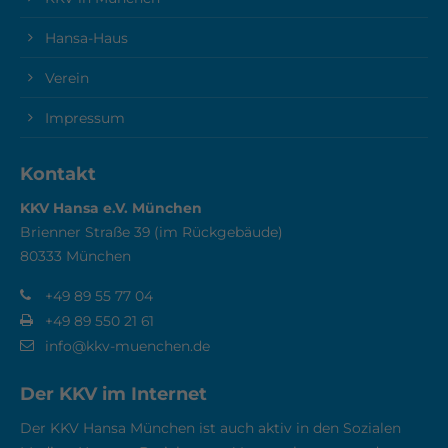
Hansa-Haus
Verein
Impressum
Kontakt
KKV Hansa e.V. München
Brienner Straße 39 (im Rückgebäude)
80333 München
+49 89 55 77 04
+49 89 550 21 61
info@kkv-muenchen.de
Der KKV im Internet
Der KKV Hansa München ist auch aktiv in den Sozialen